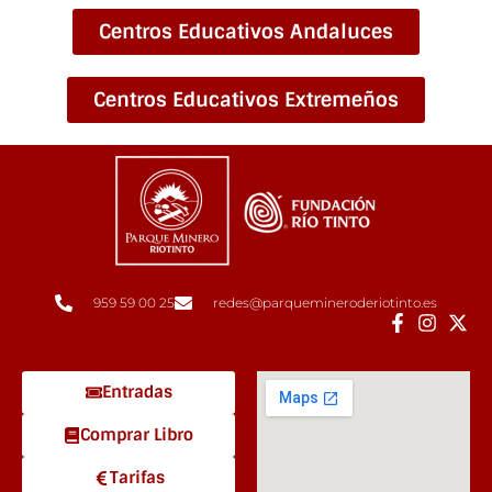
Centros Educativos Andaluces
Centros Educativos Extremeños
959 59 00 25
redes@parquemineroderiotinto.es
Entradas
Comprar Libro
Tarifas