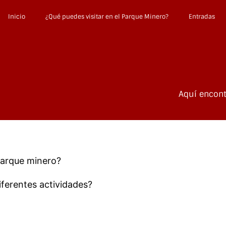
Inicio
¿Qué puedes visitar en el Parque Minero?
Entradas
Aquí encont
 parque minero?
iferentes actividades?