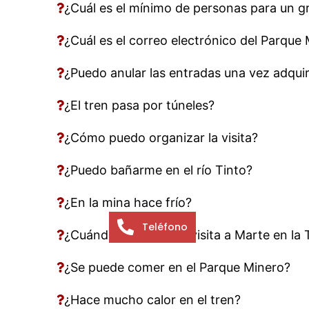
¿Cuál es el mínimo de personas para un g
¿Cuál es el correo electrónico del Parque
¿Puedo anular las entradas una vez adqui
¿El tren pasa por túneles?
¿Cómo puedo organizar la visita?
¿Puedo bañarme en el río Tinto?
¿En la mina hace frío?
Teléfono
¿Cuándo se realiza la visita a Marte en la 
¿Se puede comer en el Parque Minero?
¿Hace mucho calor en el tren?