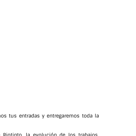
mos tus entradas y entregaremos toda la
iotinto, la evolución de los trabajos,