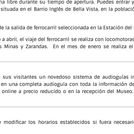
a libre durante su tiempo de apertura. Puedes entrar y
 situada en el Barrio Inglés de Bella Vista, en la poblac
la salida de ferrocarril seleccionada en la Estación del F
abril, el viaje del ferrocarril se realiza con locomotor
es Minas y Zarandas. En el mes de enero se realiza el
 sus visitantes un novedoso sistema de audioguías in
 en una completa audioguía con toda la información de
online a precio reducido o en la recepción del Museo.
 modificar los horarios establecidos si fuera necesa