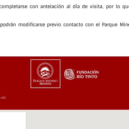
completarse con antelación al día de visita, por lo 
 podrán modificarse previo contacto con el Parque Min
.es