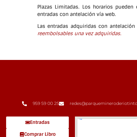
Plazas Limitadas. Los horarios pueden 
entradas con antelación vía web.
Las entradas adquiridas con antelación
reembolsables una vez adquiridas.
959 59 00 25
redes@parquemineroderiotinto
Entradas
Comprar Libro