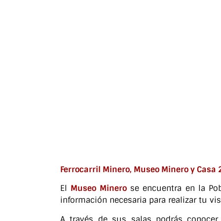
Ferrocarril Minero, Museo Minero y Casa 
El
Museo Minero
se encuentra en la Po
información necesaria para realizar tu vis
A través de sus salas podrás conocer 