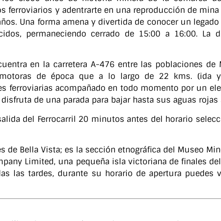
os ferroviarios y adentrarte en una reproducción de min
 años. Una forma amena y divertida de conocer un legad
cidos, permaneciendo cerrado de 15:00 a 16:00. La 
cuentra en la carretera A-476 entre las poblaciones de 
motoras de época que a lo largo de 22 kms. (ida y 
es ferroviarias acompañado en todo momento por un elem
 disfruta de una parada para bajar hasta sus aguas rojas a
alida del Ferrocarril 20 minutos antes del horario selecc
és de Bella Vista; es la sección etnográfica del Museo Min
ompany Limited, una pequeña isla victoriana de finales del
das las tardes, durante su horario de apertura puedes v