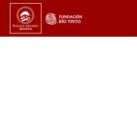
Un viaje en 