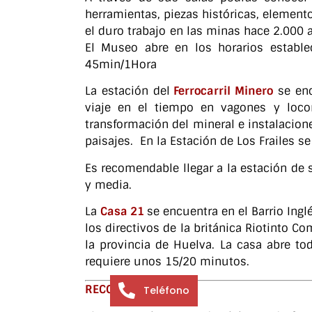
herramientas, piezas históricas, element
el duro trabajo en las minas hace 2.000
El Museo abre en los horarios estable
45min/1Hora
La
estación del
Ferrocarril Minero
se en
viaje en el tiempo en vagones y loco
transformación del mineral e instalacion
paisajes. En la Estación de Los Frailes se
Es recomendable llegar a la estación de s
y media.
La
Casa 21
se encuentra en el Barrio Ingl
los directivos de la británica Riotinto C
la provincia de Huelva. La casa abre to
requiere unos 15/20 minutos.
RECOMENDACIONES:
Teléfono