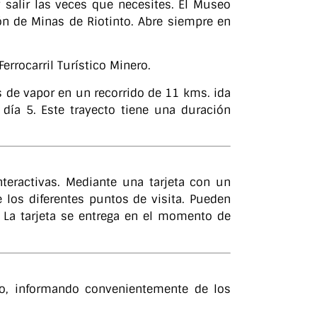
 salir las veces que necesites. El Museo
ión de Minas de Riotinto. Abre siempre en
errocarril Turístico Minero.
as de vapor en un recorrido de 11 kms. ida
 día 5. Este trayecto tiene una duración
teractivas. Mediante una tarjeta con un
 los diferentes puntos de visita. Pueden
 La tarjeta se entrega en el momento de
rio, informando convenientemente de los