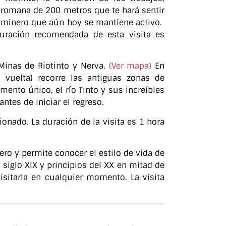
a romana de 200 metros que te hará sentir
o minero que aún hoy se mantiene activo.
duración recomendada de esta visita es
Minas de Riotinto y Nerva.
(Ver mapa)
En
vuelta) recorre las antiguas zonas de
ento único, el río Tinto y sus increíbles
ntes de iniciar el regreso.
ionado. La duración de la visita es 1 hora
ero y permite conocer el estilo de vida de
 siglo XIX y principios del XX en mitad de
isitarla en cualquier momento. La visita